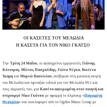
ΟΙ ΚΑΣΕΤΕΣ ΤΟΥ ΜΕΛΩΔΙΑ
Η ΚΑΣΕΤΑ ΓΙΑ ΤΟΝ ΝΙΚΟ ΓΚΑΤΣΟ
Την
Τρίτη 24 Μαΐου
, οι αγαπημένοι ερμηνευτές
Γιάννης
Κότσιρας, Μίλτος Πασχαλίδης, Γιώτα Νέγκα, Βιολέτα
Ίκαρη
και
Μυρτώ Βασιλείου,
ανέβηκαν στη μουσική σκηνή
του Μελωδία και έφτιαξαν ειδικά για τον Μελωδία 99.2 και
τους ακροατές του, μια
Κασέτα αφιερωμένη στον ποιητή και
στιχουργό Νίκο Γκάτσο
με αφορμή το άλμπουμ
«
Παγωμένη
Θεατρίνα
»
που κυκλοφορεί από το Ogdoo Music Group με