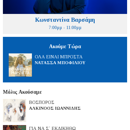
Κωνσταντίνα Βαρσάμη
7:00μμ - 11:00μμ
Ακούμε Τώρα
ΟΛΑ ΕΙΝΑΙ ΜΠΡΟΣΤΑ
ΝΑΤΑΣΣΑ ΜΠΟΦΙΛΙΟΥ
Μόλις Ακούσαμε
ΒΟΣΠΟΡΟΣ
ΑΛΚΙΝΟΟΣ ΙΩΑΝΝΙΔΗΣ
ΓΙΑ ΝΑ Σ΄ ΕΚΔΙΚΗΘΩ