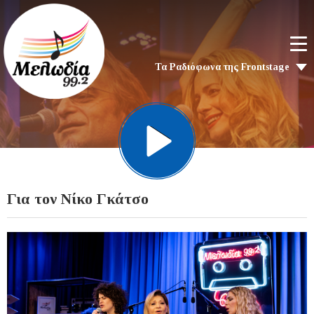
Τα Ραδιόφωνα της Frontstage
Για τον Νίκο Γκάτσο