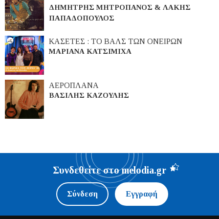
ΔΗΜΗΤΡΗΣ ΜΗΤΡΟΠΑΝΟΣ & ΛΑΚΗΣ
ΠΑΠΑΔΟΠΟΥΛΟΣ
ΚΑΣΕΤΕΣ : ΤΟ ΒΑΛΣ ΤΩΝ ΟΝΕΙΡΩΝ
ΜΑΡΙΑΝΑ ΚΑΤΣΙΜΙΧΑ
ΑΕΡΟΠΛΑΝΑ
ΒΑΣΙΛΗΣ ΚΑΖΟΥΛΗΣ
Συνδεθείτε στο melodia.gr
Σύνδεση
Εγγραφή