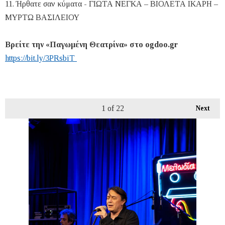
11. Ήρθατε σαν κύματα - ΓΙΩΤΑ ΝΕΓΚΑ – ΒΙΟΛΕΤΑ ΙΚΑΡΗ –
ΜΥΡΤΩ ΒΑΣΙΛΕΙΟΥ
Βρείτε την «Παγωμένη Θεατρίνα» στο ogdoo.gr
https://bit.ly/3PRsbiT
1
of 22
Next