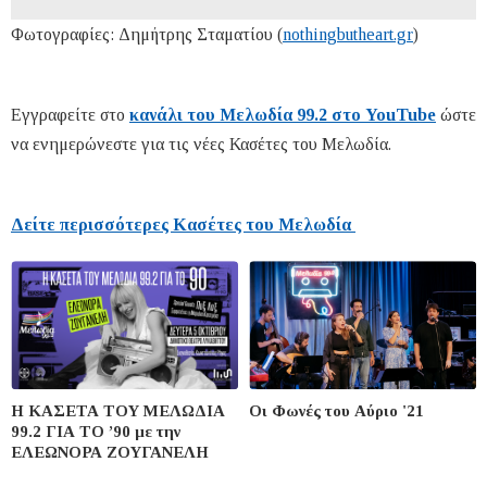
Φωτογραφίες: Δημήτρης Σταματίου (
nothingbutheart.gr
)
Εγγραφείτε στο
κανάλι του Μελωδία 99.2 στο YouTube
ώστε
να ενημερώνεστε για τις νέες Κασέτες του Μελωδία.
Δείτε περισσότερες Κασέτες του Μελωδία
Η ΚΑΣΕΤΑ ΤΟΥ ΜΕΛΩΔΙΑ
Οι Φωνές του Αύριο '21
99.2 ΓΙΑ ΤΟ ’90 με την
ΕΛΕΩΝΟΡΑ ΖΟΥΓΑΝΕΛΗ