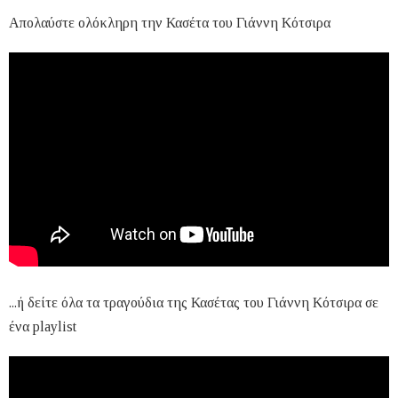
Απολαύστε ολόκληρη την Κασέτα του Γιάννη Κότσιρα
...ή δείτε όλα τα τραγούδια της Κασέτας του Γιάννη Κότσιρα σε
ένα playlist