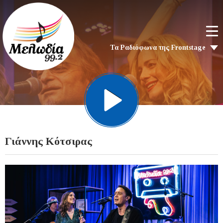
Τα Ραδιόφωνα της Frontstage
Γιάννης Κότσιρας