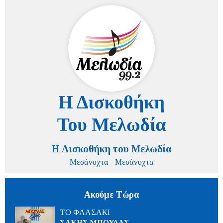
Η Δισκοθήκη του Μελωδία
Μεσάνυχτα - Μεσάνυχτα
Ακούμε Τώρα
ΤΟ ΦΛΑΣΑΚΙ
ΣΑΚΗΣ ΜΠΟΥΛΑΣ