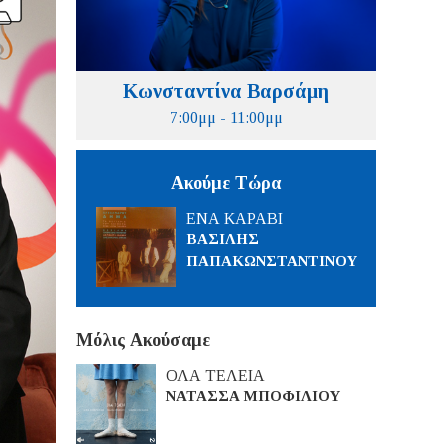
Κωνσταντίνα Βαρσάμη
7:00μμ - 11:00μμ
Ακούμε Τώρα
ΕΝΑ ΚΑΡΑΒΙ
ΒΑΣΙΛΗΣ
ΠΑΠΑΚΩΝΣΤΑΝΤΙΝΟΥ
Μόλις Ακούσαμε
ΟΛΑ ΤΕΛΕΙΑ
ΝΑΤΑΣΣΑ ΜΠΟΦΙΛΙΟΥ