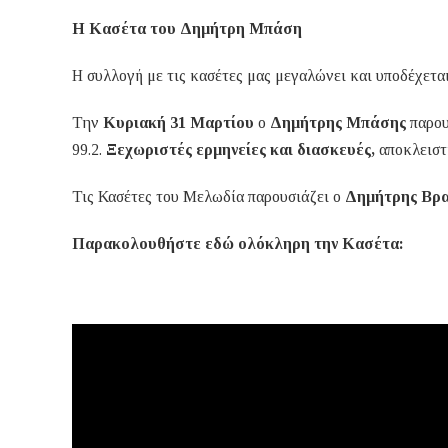
Η Κασέτα του Δημήτρη Μπάση
Η συλλογή με τις κασέτες μας μεγαλώνει και υποδέχετα
Την
Κυριακή 31 Μαρτίου
ο
Δημήτρης Μπάσης
παρου
99.2.
Ξεχωριστές ερμηνείες και διασκευές,
αποκλειστ
Τις Κασέτες του Μελωδία παρουσιάζει ο
Δημήτρης Βρα
Παρακολουθήστε εδώ ολόκληρη την Κασέτα: