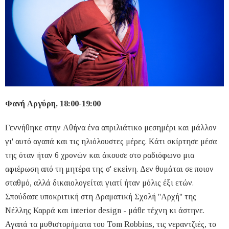
Φανή Αργύρη, 18:00-19:00
Γεννήθηκε στην Αθήνα ένα απριλιάτικο μεσημέρι και μάλλον
γι' αυτό αγαπά και τις ηλιόλουστες μέρες. Kάτι σκίρτησε μέσα
της όταν ήταν 6 χρονών και άκουσε στο ραδιόφωνο μια
αφιέρωση από τη μητέρα της σ' εκείνη. Δεν θυμάται σε ποιον
σταθμό, αλλά δικαιολογείται γιατί ήταν μόλις έξι ετών.
Σπούδασε υποκριτική στη Δραματική Σχολή ''Αρχή'' της
Νέλλης Καρρά και interior design - μάθε τέχνη κι άστηνε.
Αγαπά τα μυθιστορήματα του Tom Robbins, τις νεραντζιές, το