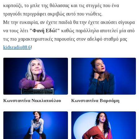
καρπούζι, το μπλε της θάλασσας και τις στιγμές που ένα
τραγούδι περιγράφει ακριβώς αυτό που νιώθεις.
Με την ευκαιρία, αν έχετε παιδιά θα την έχετε ακούσει σίγουρα
να τους λέει
"Φανή Εδώ!"
καθώς παράλληλα αποτελεί μία από
τις πιο χαρακτηριστικές παρουσίες στον αδελφό σταθμό μας
kidsradio88.6
!
Κωνσταντίνα Νικολοπούλου
Κωνσταντίνα Βαρσάμη