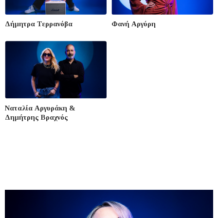
Δήμητρα Τερρανόβα
Φανή Αργύρη
Ναταλία Αργυράκη &
Δημήτρης Βραχνός