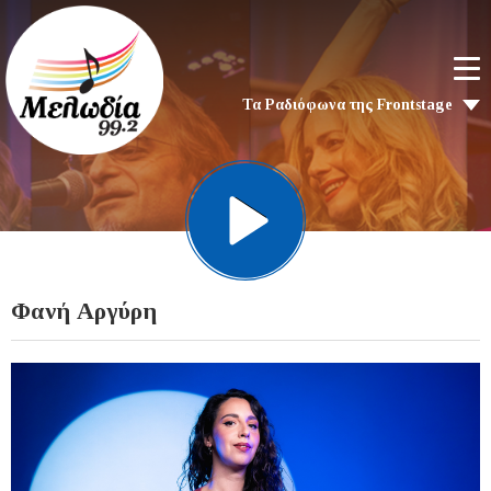
Τα Ραδιόφωνα της Frontstage
Φανή Αργύρη