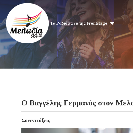
Τα Ραδιόφωνα της Frontstage
Ο Βαγγέλης Γερμανός στον Μελω
Συνεντεύξεις
Video