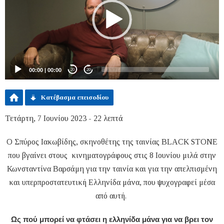
00:00
|
00:00
20
20
Κατέβασμα επεισοδίου
Τετάρτη, 7 Ιουνίου 2023 - 22 λεπτά
Ο Σπύρος Ιακωβίδης, σκηνοθέτης της ταινίας BLACK STONE
που βγαίνει στους κινηματογράφους στις 8 Ιουνίου μιλά στην
Κωνσταντίνα Βαρσάμη για την ταινία και για την απελπισμένη
και υπερπροστατευτική Ελληνίδα μάνα, που ψυχογραφεί μέσα
από αυτή.
Ως πού μπορεί να φτάσει η ελληνίδα μάνα για να βρει τον