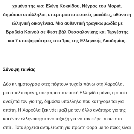
χαμένο της γιο; Ελένη Κοκκίδου, Νέγρος του Μοριά,
δημόσιοι υπάλληλοι, υπερπροστατευτικές μανάδες, αθάνατη
ελληνική οικογένεια. Μια αυθεντική τραγικωμωδία με
Βραβεία Κοινού σε Φεστιβάλ Θεσσαλονίκης και Τεργέστης
και 7 υποψηφιότητες στα Ίρις της Ελληνικής Ακαδημίας.
Σύνοψη ταινίας
Δύο κινηματογραφιστές πέφτουν τυχαία πάνω στη Χαρούλα,
μια απελπισμένη, υπερπροστατευτική Ελληνίδα μάνα, η οποία
αναζητά τον γιο της, δημόσιο υπάλληλο που κατηγορείται για
απάτη. Η Χαρούλα ξεκινάει μαζί με τον άλλο ανάπηρο γιο της
και έναν ελληνοαφρικανό ταξιτζή για να τον φέρει πίσω στο
σπίτι. Τότε έρχεται αντιμέτωπη για πρώτη φορά με το ποιος είναι