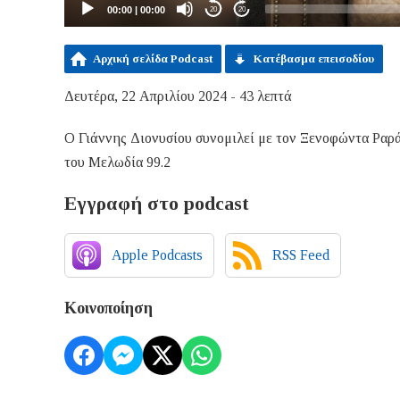
00:00
|
00:00
20
20
Αρχική σελίδα Podcast
Κατέβασμα επεισοδίου
Δευτέρα, 22 Απριλίου 2024 - 43 λεπτά
Ο Γιάννης Διονυσίου συνομιλεί με τον Ξενοφώντα Ραράκ
του Μελωδία 99.2
Εγγραφή στο podcast
Apple Podcasts
RSS Feed
Κοινοποίηση