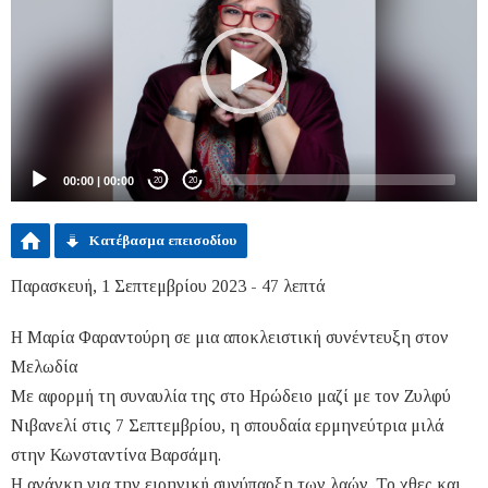
00:00
|
00:00
20
20
Κατέβασμα επεισοδίου
Παρασκευή, 1 Σεπτεμβρίου 2023 - 47 λεπτά
H Μαρία Φαραντούρη σε μια αποκλειστική συνέντευξη στον
Μελωδία
Με αφορμή τη συναυλία της στο Ηρώδειο μαζί με τον Ζυλφύ
Νιβανελί στις 7 Σεπτεμβρίου, η σπουδαία ερμηνεύτρια μιλά
στην Κωνσταντίνα Βαρσάμη.
Η ανάγκη για την ειρηνική συνύπαρξη των λαών. Το χθες και