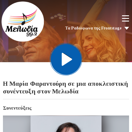
Τα Ραδιόφωνα της Frontstage
H Μαρία Φαραντούρη σε μια αποκλειστική
συνέντευξη στον Μελωδία
Συνεντεύξεις
Video
Player