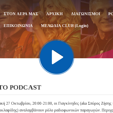
ΣΤΟΝ ΑΕΡΑ ΜΑΣ
ΑΡΧΙΚΗ
ΔΙΑΓΩΝΙΣΜΟΙ
P
ΕΠΙΚΟΙΝΩΝΙΑ
ΜΕΛΩΔΙΑ CLUB (Login)
 - ΤO PODCAST
κή 27 Οκτωβρίου, 20:00-21:00, οι Γιαγκίνηδες (aka Σπύρος Ζήσης 
ικλαφίδης) αναλαμβάνουν ρόλο ραδιοφωνικών παραγωγών. Περιγ