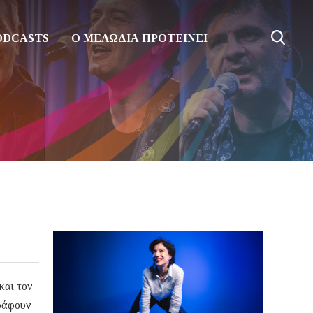
ODCASTS
Ο ΜΕΛΩΔΙΑ ΠΡΟΤΕΙΝΕΙ
και τον
ράφουν