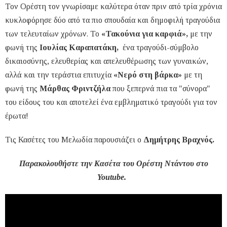
Τον Ορέστη τον γνωρίσαμε καλύτερα όταν πριν από τρία χρόνια
κυκλοφόρησε δύο από τα πιο σπουδαία και δημοφιλή τραγούδια
των τελευταίων χρόνων. Το
«Τακούνια για καρφιά»,
με την
φωνή της
Ιουλίας Καραπατάκη,
ένα τραγούδι-σύμβολο
δικαιοσύνης, ελευθερίας και απελευθέρωσης των γυναικών,
αλλά και την τεράστια επιτυχία
«Νερό στη βάρκα»
με τη
φωνή της
Μάρθας Φριντζήλα
που ξεπερνά πια τα "σύνορα"
του είδους του και αποτελεί ένα εμβληματικό τραγούδι για τον
έρωτα!
Τις Κασέτες του Μελωδία παρουσιάζει ο
Δημήτρης Βραχνός.
Παρακολουθήστε την Κασέτα του Ορέστη Ντάντου στο
Youtube.