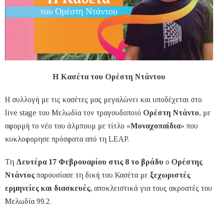
Η Κασέτα του Ορέστη Ντάντου
Η συλλογή με τις κασέτες μας μεγαλώνει και υποδέχεται στο
live stage του Μελωδία τον τραγουδοποιό
Ορέστη Ντάντο
, με
αφορμή το νέο του άλμπουμ με τίτλο «
Μοναχοπαίδια
» που
κυκλοφορησε πρόσφατα από τη LEAP.
Τη
Δευτέρα 17 Φεβρουαρίου στις 8 το βράδυ
ο
Ορέστης
Ντάντος
παρουσίασε τη δική του Κασέτα με
ξεχωριστές
ερμηνείες και διασκευές,
αποκλειστικά για τους ακροατές του
Μελωδία 99.2.