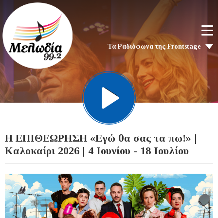
Τα Ραδιόφωνα της Frontstage
Η ΕΠΙΘΕΩΡΗΣΗ «Εγώ θα σας τα πω!» |
Καλοκαίρι 2026 | 4 Ιουνίου - 18 Ιουλίου