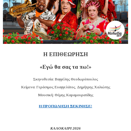
Η ΕΠΙΘΕΩΡΗΣΗ
«Εγώ θα σας τα πω!»
Σκηνοθεσία: Βαγγέλης Θεοδωρόπουλος
Κείμενα: Γεράσιμος Ευαγγελάτος, Δημήτρης Χαλιώτης
Μουσική: Θέμης Καραμουρατίδης
H ΠΡΟΠΩΛΗΣΗ ΞΕΚΙΝΗΣΕ!
ΚΑΛΟΚΑΙΡΙ 2026