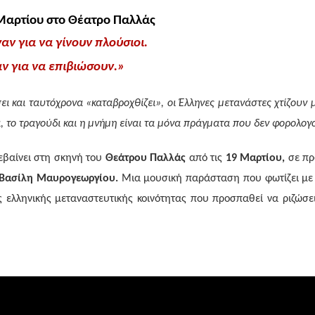
 Μαρτίου στο Θέατρο Παλλάς
αν για να γίνουν πλούσιοι.
ν για να επιβιώσουν.»
 και ταυτόχρονα «καταβροχθίζει», οι Έλληνες μετανάστες χτίζουν μ
, το τραγούδι και η μνήμη είναι τα μόνα πράγματα που δεν φορολογ
εβαίνει στη σκηνή του
Θεάτρου Παλλάς
από τις
19 Μαρτίου,
σε πρ
Βασίλη Μαυρογεωργίου.
Μια μουσική παράσταση που φωτίζει με
της ελληνικής μεταναστευτικής κοινότητας που προσπαθεί να ριζώσε