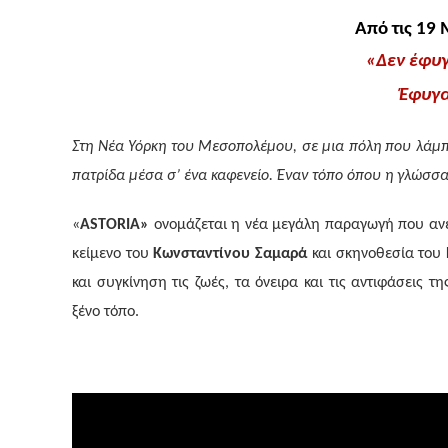
Από τις 19
«Δεν έφυγ
Έφυγα
Στη Νέα Υόρκη του Μεσοπολέμου, σε μια πόλη που λάμπει
πατρίδα μέσα σ’ ένα καφενείο. Έναν τόπο όπου η γλώσσα
«
ASTORIA»
ονομάζεται η νέα μεγάλη παραγωγή που αν
κείμενο του
Κωνσταντίνου Σαμαρά
και σκηνοθεσία του
και συγκίνηση τις ζωές, τα όνειρα και τις αντιφάσεις 
ξένο τόπο.