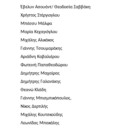
Έβελυν Ασουάντ/ Θεοδoσία Σαββάκη
Χρήστος Στέργιογλου
Μπέσσυ Μάλφα
Μαρία Κεχαγιόγλου
Μιχάλης Αλικάκος
Γιάννης Τσουμαράκης
Αριάδνη Καβαλιέρου
Φωτεινή Παπαθεοδώρου
Δημήτρης Μαχαίρας
Δημήτρης Γαλανάκης
Θεανώ Κλάδη
Γιάννης Μπισμπικόπουλος,
Νίκος Δερτιλής
Μιχάλης Κουτσκούδης
Λεωνίδας Μπακάλης