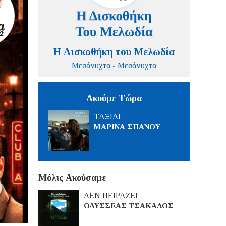
Η Δισκοθήκη του Μελωδία
Μεσάνυχτα - Μεσάνυχτα
Ακούμε Τώρα
ΤΑΞΙΔΙ
ΜΑΡΙΝΑ ΣΠΑΝΟΥ
Μόλις Ακούσαμε
ΔΕΝ ΠΕΙΡΑΖΕΙ
ΟΔΥΣΣΕΑΣ ΤΣΑΚΑΛΟΣ